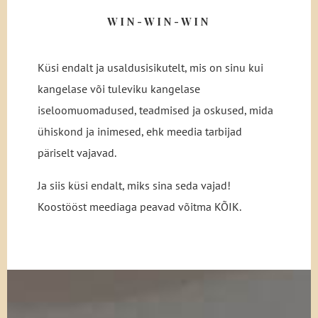
WIN-WIN-WIN
Küsi endalt ja usaldusisikutelt, mis on sinu kui
kangelase või tuleviku kangelase
iseloomuomadused, teadmised ja oskused, mida
ühiskond ja inimesed, ehk meedia tarbijad
päriselt vajavad.
Ja siis küsi endalt, miks sina seda vajad!
Koostööst meediaga peavad võitma KÕIK.