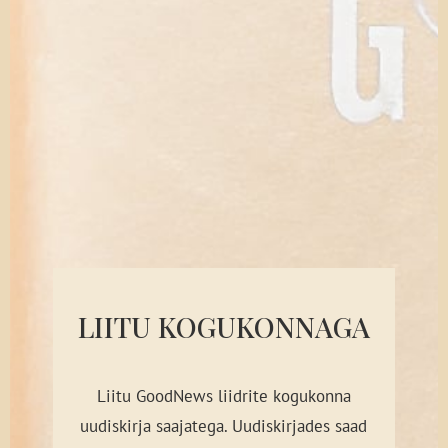
LIITU KOGUKONNAGA
Liitu GoodNews liidrite kogukonna
uudiskirja saajatega. Uudiskirjades saad