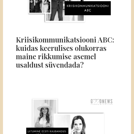
Kriisikommunikatsiooni ABC:
kuidas keerulises olukorras
maine rikkumise asemel
usaldust süvendada?