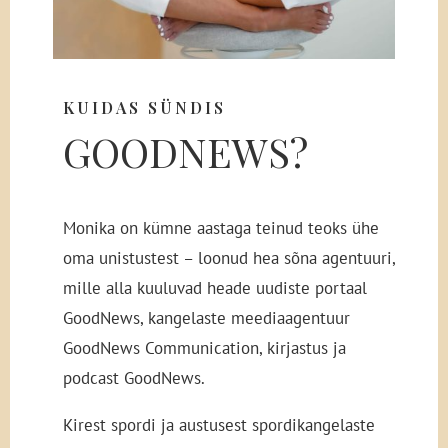
KUIDAS SÜNDIS
GOODNEWS?
Monika on kümne aastaga teinud teoks ühe
oma unistustest – loonud hea sõna agentuuri,
mille alla kuuluvad heade uudiste portaal
GoodNews, kangelaste meediaagentuur
GoodNews Communication, kirjastus ja
podcast GoodNews.
Kirest spordi ja austusest spordikangelaste