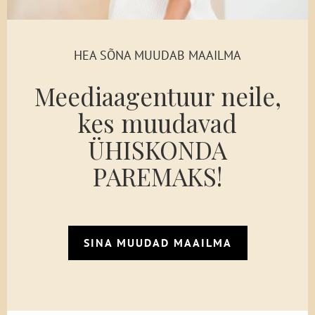
HEA SÕNA MUUDAB MAAILMA
Meedia­agentuur neile,
kes
muudavad
ÜHISKONDA
PAREMAKS!
SINA MUUDAD MAAILMA