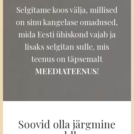
Selgitame koos välja, millised
on sinu kangelase omadused,
mida Eesti ühiskond vajab ja
lisaks selgitan sulle, mis
teenus on täpsemalt
MEEDIATEENUS
!
Soovid olla järgmine