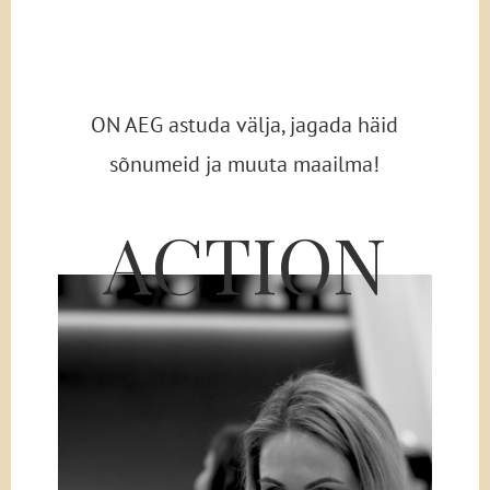
ON AEG astuda välja, jagada häid
sõnumeid ja muuta maailma!
ACTION