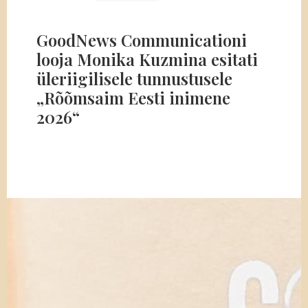
GoodNews Communicationi
looja Monika Kuzmina esitati
üleriigilisele tunnustusele
„Rõõmsaim Eesti inimene
2026“