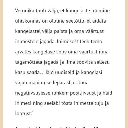
Veronika toob välja, et kangelaste loomine
ühiskonnas on oluline seetõttu, et aidata
kangelastel välja paista ja oma väärtust
inimestele jagada. Inimesest teeb tema
arvates kangelase soov oma väärtust ilma
tagamõtteta jagada ja ilma soovita sellest
kasu saada. „Häid uudiseid ja kangelasi
vajab maailm sellepärast, et tuua
negatiivsusesse rohkem positiivsust ja häid
inimesi ning seeläbi tõsta inimeste tuju ja
lootust.“