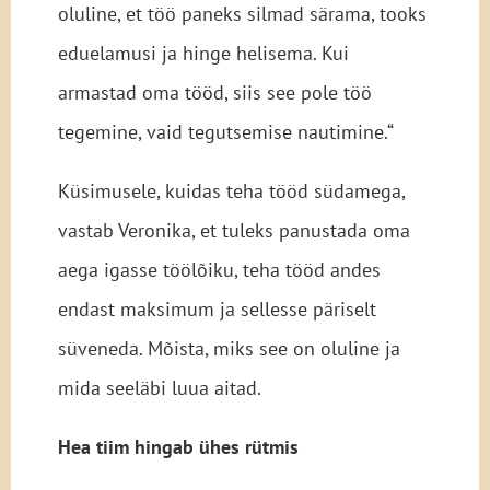
oluline, et töö paneks silmad särama, tooks
eduelamusi ja hinge helisema. Kui
armastad oma tööd, siis see pole töö
tegemine, vaid tegutsemise nautimine.“
Küsimusele, kuidas teha tööd südamega,
vastab Veronika, et tuleks panustada oma
aega igasse töölõiku, teha tööd andes
endast maksimum ja sellesse päriselt
süveneda. Mõista, miks see on oluline ja
mida seeläbi luua aitad.
Hea tiim hingab ühes rütmis