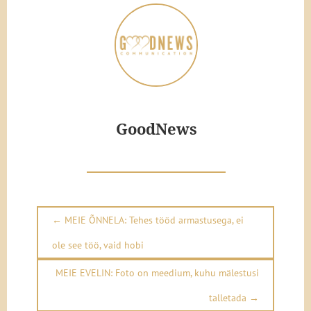
GoodNews
←
MEIE ÕNNELA: Tehes tööd armastusega, ei
ole see töö, vaid hobi
MEIE EVELIN: Foto on meedium, kuhu mälestusi
talletada
→