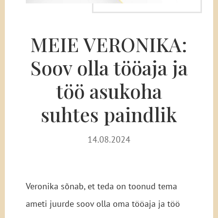
MEIE VERONIKA:
Soov olla tööaja ja
töö asukoha
suhtes paindlik
14.08.2024
Veronika sõnab, et teda on toonud tema
ameti juurde soov olla oma tööaja ja töö