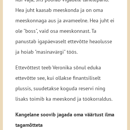
Hea juht kaasab meeskonda ja on oma
meeskonnaga aus ja avameelne. Hea juht ei
ole "boss", vaid osa meeskonnast. Ta
panustab igapäevaselt ettevõtte heaolusse
ja hoiab "masinavärgi" töös.
Ettevõttest teeb Veronika sõnul eduka
ettevõtte see, kui ollakse finantsiliselt
plussis, suudetakse koguda reservi ning
lisaks toimib ka meeskond ja töökorraldus.
Kangelane soovib jagada oma väärtust ilma
tagamõtteta