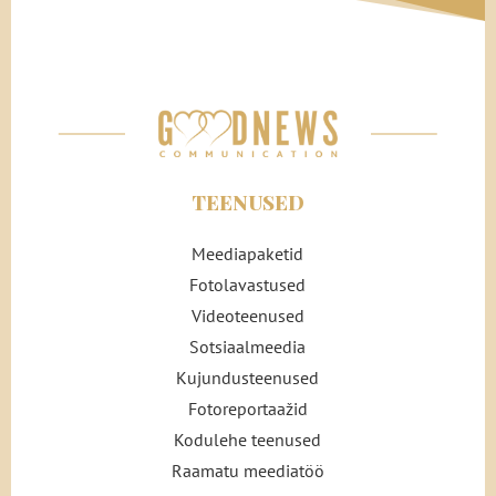
TEENUSED
Meediapaketid
Fotolavastused
Videoteenused
Sotsiaalmeedia
Kujundusteenused
Fotoreportaažid
Kodulehe teenused
Raamatu meediatöö