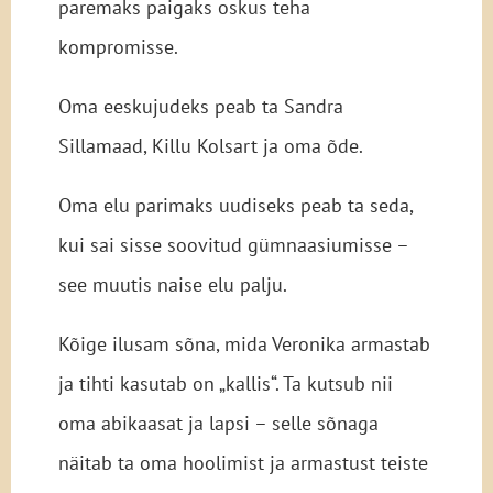
paremaks paigaks oskus teha
kompromisse.
Oma eeskujudeks peab ta Sandra
Sillamaad, Killu Kolsart ja oma õde.
Oma elu parimaks uudiseks peab ta seda,
kui sai sisse soovitud gümnaasiumisse –
see muutis naise elu palju.
Kõige ilusam sõna, mida Veronika armastab
ja tihti kasutab on „kallis“. Ta kutsub nii
oma abikaasat ja lapsi – selle sõnaga
näitab ta oma hoolimist ja armastust teiste