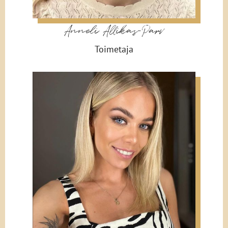
Anneli Allikas-Parv
Toimetaja