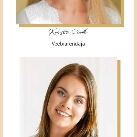
Kristi Zirk
Veebiarendaja