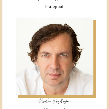
Fotograaf
Virko Veskoja