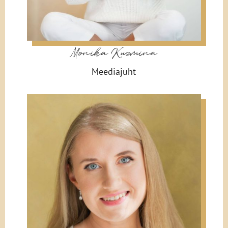
Monika Kuzmina
Meediajuht