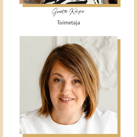
Grete Kägo
Toimetaja