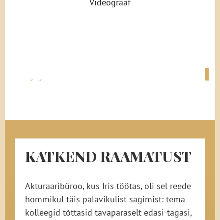
Videograaf
KATKEND RAAMATUST
Akturaaribüroo, kus Iris töötas, oli sel reede
hommikul täis palavikulist sagimist: tema
kolleegid tõttasid tavapäraselt edasi-tagasi,