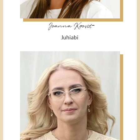
Joanna Koovit
Juhiabi