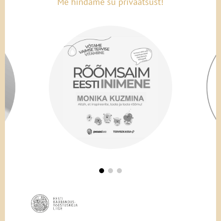
Me hindame su privaatsust!