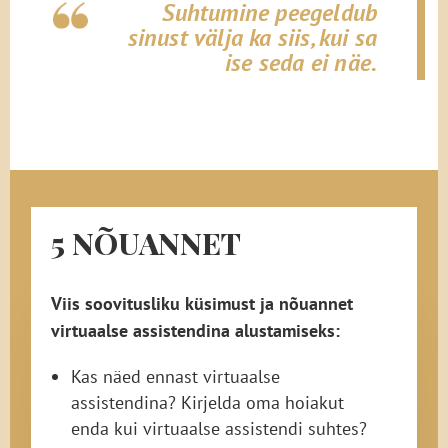
Suhtumine peegeldub
sinust välja ka siis, kui sa
ise seda ei näe.
5 NÕUANNET
Viis soovitusliku küsimust ja nõuannet
virtuaalse assistendina alustamiseks:
Kas näed ennast virtuaalse
assistendina? Kirjelda oma hoiakut
enda kui virtuaalse assistendi suhtes?