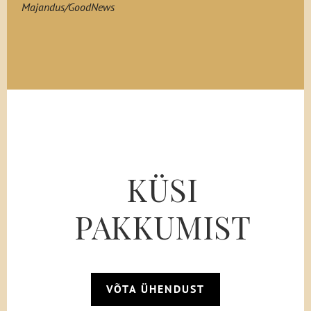
Majandus/GoodNews
KÜSI
PAKKUMIST
VÕTA ÜHENDUST