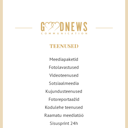
TEENUSED
Meediapaketid
Fotolavastused
Videoteenused
Sotsiaalmeedia
Kujundusteenused
Fotoreportaažid
Kodulehe teenused
Raamatu meediatöö
Sisusprint 24h