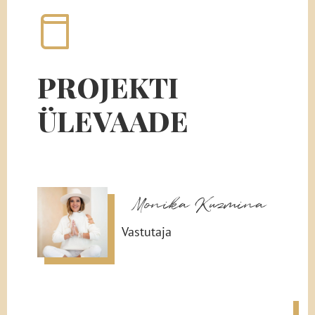
PROJEKTI
ÜLEVAADE
Monika Kuzmina
Vastutaja