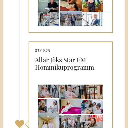
03.09.25
Allar Jõks Star FM
Hommikuprogramm
