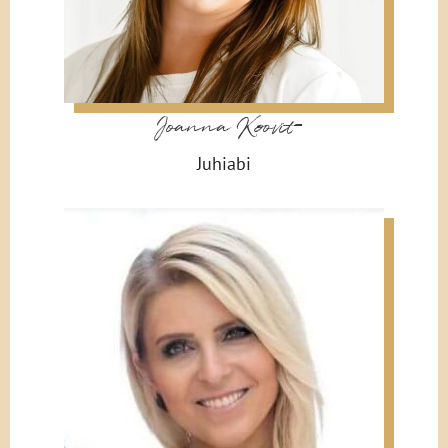
Joanna Koovit
Juhiabi