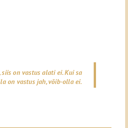
, siis on vastus alati ei. Kui sa
lla on vastus jah, võib-olla ei.