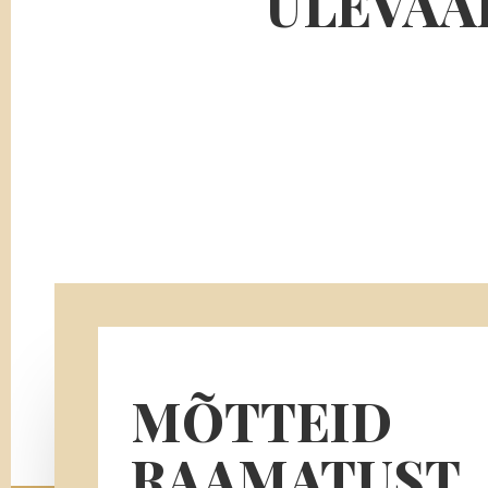
ÜLEVAA
MÕTTEID
RAAMATUST