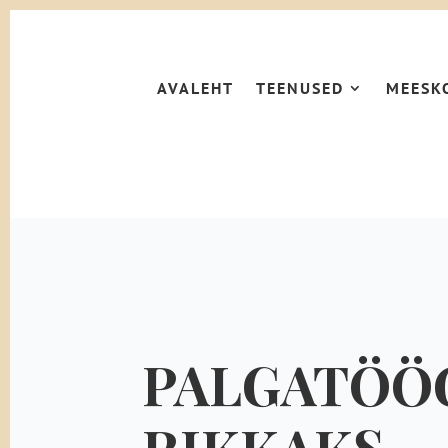
AVALEHT
TEENUSED
MEESK
PALGATÖÖ
RIKKAKS