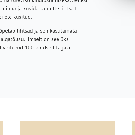
minna ja küsida. Ja mitte lihtsalt
i ole küsitud.
õpetab lihtsad ja senikasutamata
palgatõusu. Ilmselt on see üks
d võib end 100-kordselt tagasi