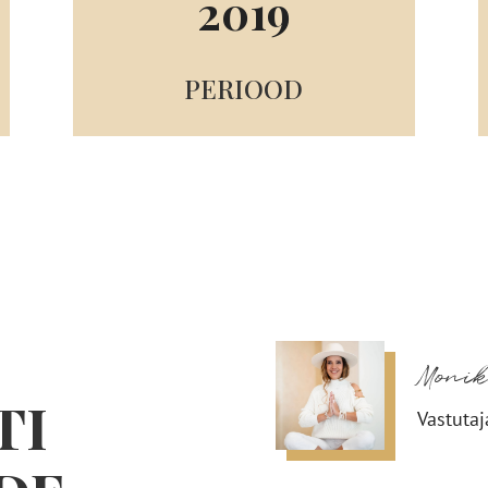
2019
PERIOOD
Moni
TI
Vastutaj