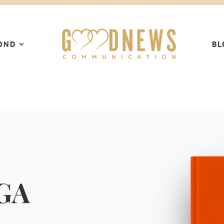
OND
BL
GA