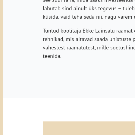
lahutab sind ainult üks tegevus – tuleb 
küsida, vaid teha seda nii, nagu varem e
Tuntud koolitaja Ekke Lainsalu raamat 
tehnikad, mis aitavad saada unistuste 
vähestest raamatutest, mille soetushin
teenida.