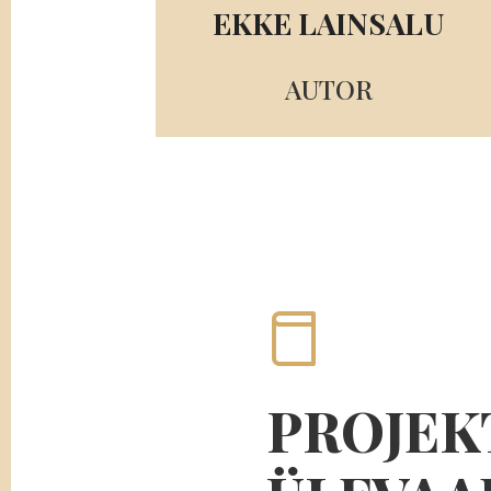
EKKE LAINSALU
AUTOR
PROJEK