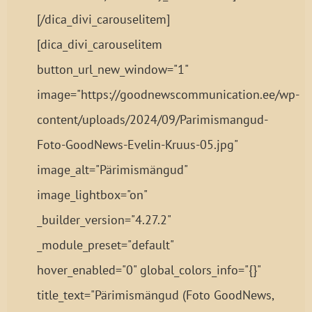
[/dica_divi_carouselitem]
[dica_divi_carouselitem
button_url_new_window="1"
image="https://goodnewscommunication.ee/wp-
content/uploads/2024/09/Parimismangud-
Foto-GoodNews-Evelin-Kruus-05.jpg"
image_alt="Pärimismängud"
image_lightbox="on"
_builder_version="4.27.2"
_module_preset="default"
hover_enabled="0" global_colors_info="{}"
title_text="Pärimismängud (Foto GoodNews,