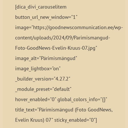
[dica_divi_carouselitem
button_url_new_window="1"
image="https://goodnewscommunication.ee/wp-
content/uploads/2024/09/Parimismangud-
Foto-GoodNews-Evelin-Kruus-07.jpg"
image_alt="Pärimismängud"
image_lightbox="on"
_builder_version="4.27.2"
_module_preset="default"
hover_enabled="0" global_colors_info="{}"
title_text="Pärimismängud (Foto GoodNews,
Evelin Kruus) 07" sticky_enabled="0"]