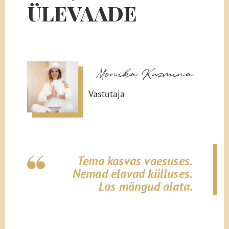
ÜLEVAADE
Monika Kuzmina
Vastutaja
Tema kasvas vaesuses.
Nemad elavad külluses.
Las mängud alata.