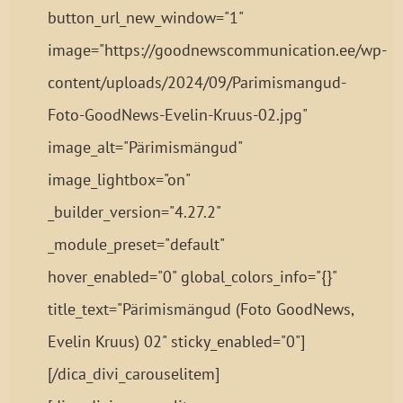
button_url_new_window="1"
image="https://goodnewscommunication.ee/wp-
content/uploads/2024/09/Parimismangud-
Foto-GoodNews-Evelin-Kruus-02.jpg"
image_alt="Pärimismängud"
image_lightbox="on"
_builder_version="4.27.2"
_module_preset="default"
hover_enabled="0" global_colors_info="{}"
title_text="Pärimismängud (Foto GoodNews,
Evelin Kruus) 02" sticky_enabled="0"]
[/dica_divi_carouselitem]