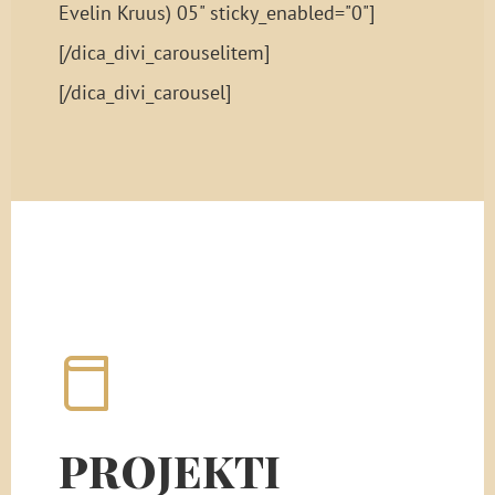
Evelin Kruus) 05" sticky_enabled="0"]
[/dica_divi_carouselitem]
[/dica_divi_carousel]
PROJEKTI