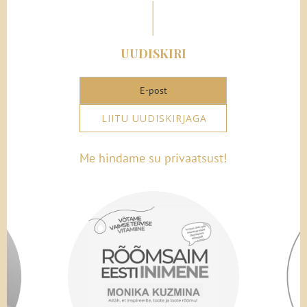
UUDISKIRI
LIITU UUDISKIRJAGA
Me hindame su privaatsust!