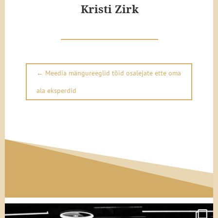
Kristi Zirk
←
Meedia mängureeglid tõid osalejate ette oma
ala eksperdid