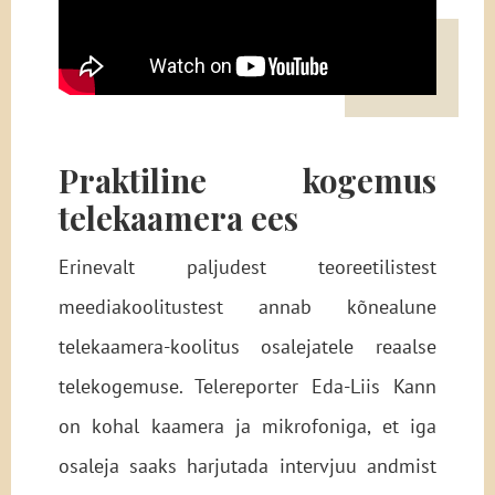
Praktiline kogemus
telekaamera ees
Erinevalt paljudest teoreetilistest
meediakoolitustest annab kõnealune
telekaamera-koolitus osalejatele reaalse
telekogemuse. Telereporter Eda-Liis Kann
on kohal kaamera ja mikrofoniga, et iga
osaleja saaks harjutada intervjuu andmist