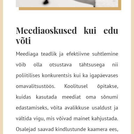
Meediaoskused kui edu
võti
Meediaga teadlik ja efektiivne suhtlemine
võib olla otsustava tähtsusega nii
poliitilises konkurentsis kui ka igapäevases
omavalitsustöös. Koolitusel õpitakse,
kuidas kasutada meediat oma sõnumi
edastamiseks, võita avalikkuse usaldust ja
vältida vigu, mis võivad mainet kahjustada.
Osalejad saavad kindlustunde kaamera ees,