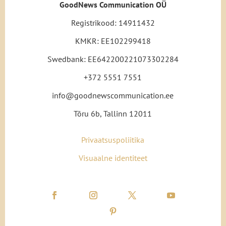
GoodNews Communication OÜ
Registrikood: 14911432
KMKR: EE102299418
Swedbank: EE642200221073302284
+372 5551 7551
info@goodnewscommunication.ee
Tõru 6b, Tallinn 12011
Privaatsuspoliitika
Visuaalne identiteet