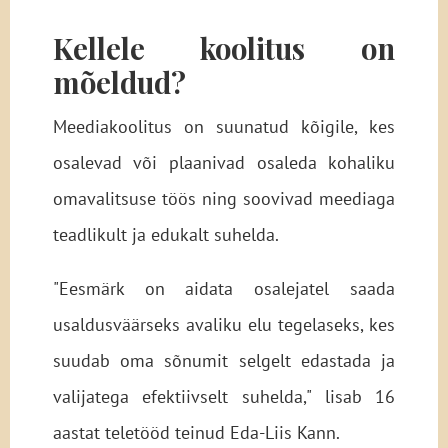
Kellele koolitus on
mõeldud?
Meediakoolitus on suunatud kõigile, kes
osalevad või plaanivad osaleda kohaliku
omavalitsuse töös ning soovivad meediaga
teadlikult ja edukalt suhelda.
"Eesmärk on aidata osalejatel saada
usaldusväärseks avaliku elu tegelaseks, kes
suudab oma sõnumit selgelt edastada ja
valijatega efektiivselt suhelda," lisab 16
aastat teletööd teinud Eda-Liis Kann.