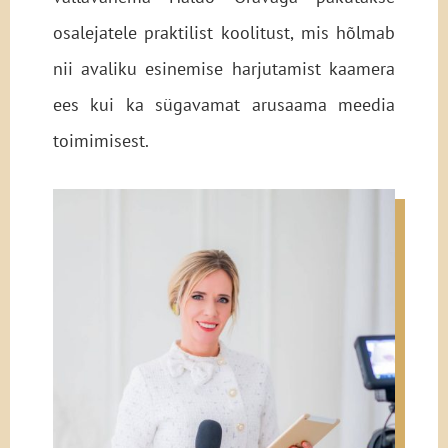
osalejatele praktilist koolitust, mis hõlmab
nii avaliku esinemise harjutamist kaamera
ees kui ka sügavamat arusaama meedia
toimimisest.