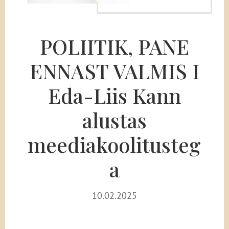
POLIITIK, PANE
ENNAST VALMIS I
Eda-Liis Kann
alustas
meediakoolitusteg
a
10.02.2025