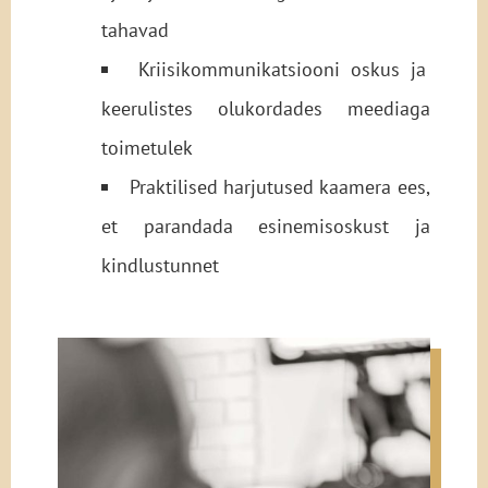
tahavad
Kriisikommunikatsiooni oskus ja
keerulistes olukordades meediaga
toimetulek
Praktilised harjutused kaamera ees,
et parandada esinemisoskust ja
kindlustunnet