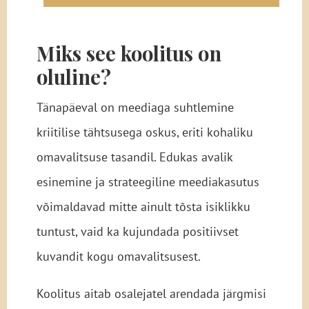
Miks see koolitus on
oluline?
Tänapäeval on meediaga suhtlemine
kriitilise tähtsusega oskus, eriti kohaliku
omavalitsuse tasandil. Edukas avalik
esinemine ja strateegiline meediakasutus
võimaldavad mitte ainult tõsta isiklikku
tuntust, vaid ka kujundada positiivset
kuvandit kogu omavalitsusest.
Koolitus aitab osalejatel arendada järgmisi