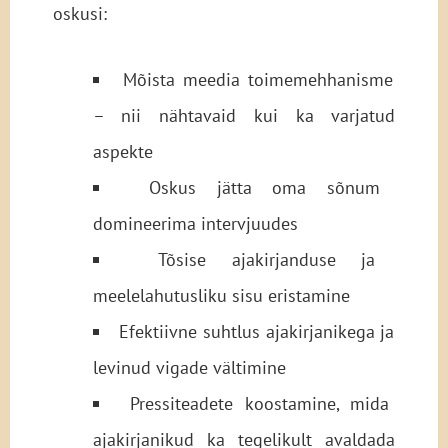
oskusi:
Mõista meedia toimemehhanisme
– nii nähtavaid kui ka varjatud
aspekte
Oskus jätta oma sõnum
domineerima intervjuudes
Tõsise ajakirjanduse ja
meelelahutusliku sisu eristamine
Efektiivne suhtlus ajakirjanikega ja
levinud vigade vältimine
Pressiteadete koostamine, mida
ajakirjanikud ka tegelikult avaldada