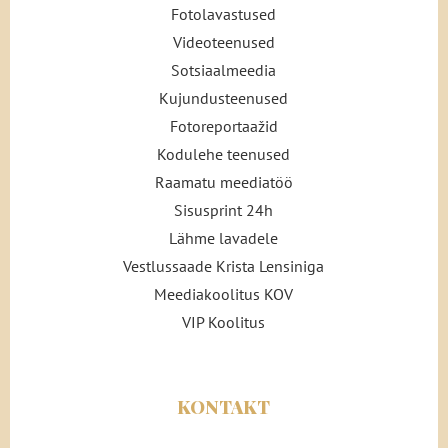
Fotolavastused
Videoteenused
Sotsiaalmeedia
Kujundusteenused
Fotoreportaažid
Kodulehe teenused
Raamatu meediatöö
Sisusprint 24h
Lähme lavadele
Vestlussaade Krista Lensiniga
Meediakoolitus KOV
VIP Koolitus
KONTAKT