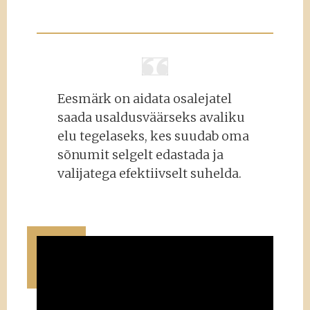
Eesmärk on aidata osalejatel
saada usaldusväärseks avaliku
elu tegelaseks, kes suudab oma
sõnumit selgelt edastada ja
valijatega efektiivselt suhelda.