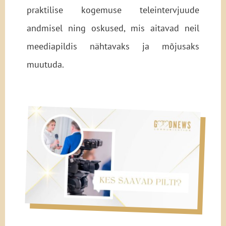
praktilise kogemuse teleintervjuude
andmisel ning oskused, mis aitavad neil
meediapildis nähtavaks ja mõjusaks
muutuda.