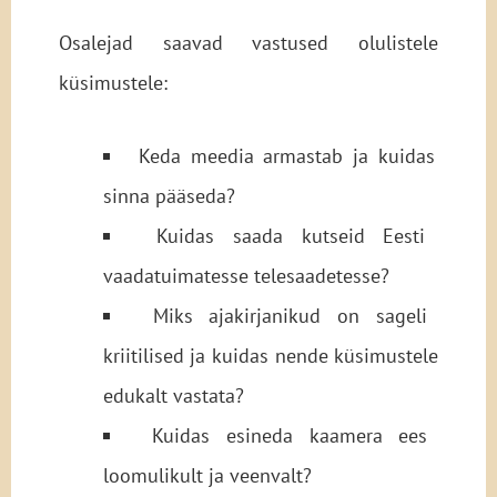
Osalejad saavad vastused olulistele
küsimustele:
Keda meedia armastab ja kuidas
sinna pääseda?
Kuidas saada kutseid Eesti
vaadatuimatesse telesaadetesse?
Miks ajakirjanikud on sageli
kriitilised ja kuidas nende küsimustele
edukalt vastata?
Kuidas esineda kaamera ees
loomulikult ja veenvalt?