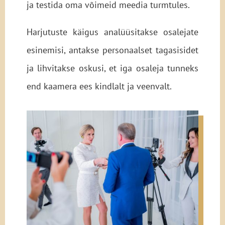
ja testida oma võimeid meedia turmtules.
Harjutuste käigus analüüsitakse osalejate
esinemisi, antakse personaalset tagasisidet
ja lihvitakse oskusi, et iga osaleja tunneks
end kaamera ees kindlalt ja veenvalt.