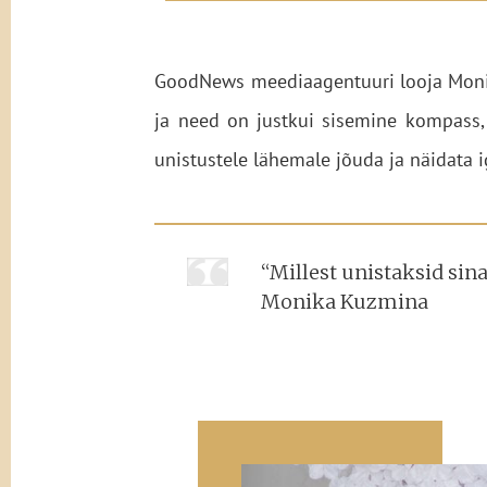
GoodNews meediaagentuuri looja Mon
ja need on justkui sisemine kompass,
unistustele lähemale jõuda ja näidata 
“Millest unistaksid sin
Monika Kuzmina