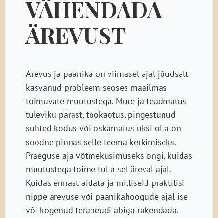
VÄHENDADA
ÄREVUST
Ärevus ja paanika on viimasel ajal jõudsalt
kasvanud probleem seoses maailmas
toimuvate muutustega. Mure ja teadmatus
tuleviku pärast, töökaotus, pingestunud
suhted kodus või oskamatus üksi olla on
soodne pinnas selle teema kerkimiseks.
Praeguse aja võtmeküsimuseks ongi, kuidas
muutustega toime tulla sel äreval ajal.
Kuidas ennast aidata ja milliseid praktilisi
nippe ärevuse või paanikahoogude ajal ise
või kogenud terapeudi abiga rakendada,