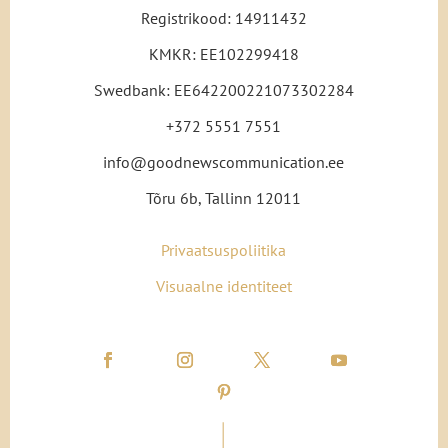
Registrikood: 14911432
KMKR: EE102299418
Swedbank: EE642200221073302284
+372 5551 7551
info@goodnewscommunication.ee
Tõru 6b, Tallinn 12011
Privaatsuspoliitika
Visuaalne identiteet