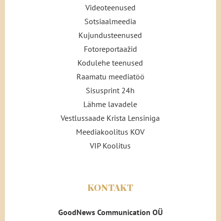
Videoteenused
Sotsiaalmeedia
Kujundusteenused
Fotoreportaažid
Kodulehe teenused
Raamatu meediatöö
Sisusprint 24h
Lähme lavadele
Vestlussaade Krista Lensiniga
Meediakoolitus KOV
VIP Koolitus
KONTAKT
GoodNews Communication OÜ