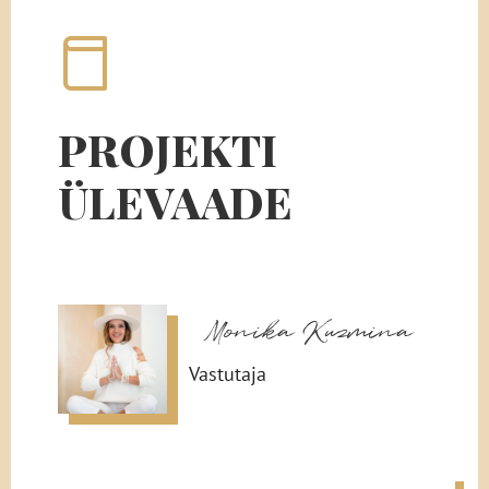
PROJEKTI
ÜLEVAADE
Monika Kuzmina
Vastutaja