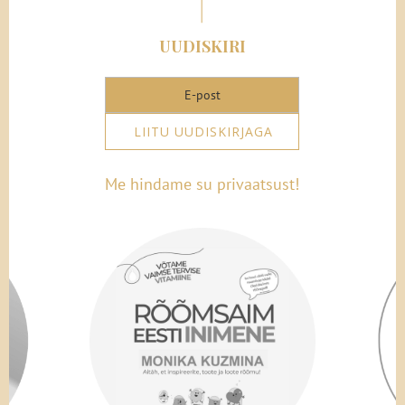
UUDISKIRI
LIITU UUDISKIRJAGA
Me hindame su privaatsust!