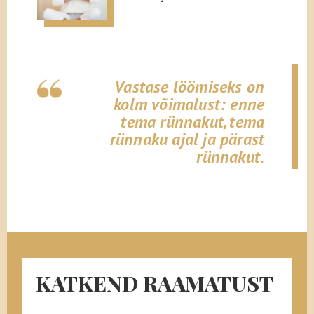
Vastase löömiseks on
kolm võimalust: enne
tema rünnakut, tema
rünnaku ajal ja pärast
rünnakut.
KATKEND RAAMATUST