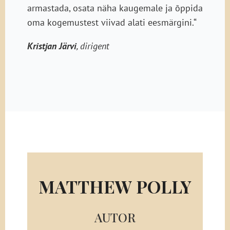
armastada, osata näha kaugemale ja õppida
oma kogemustest viivad alati eesmärgini.“
Kristjan Järvi
, dirigent
MATTHEW POLLY
AUTOR