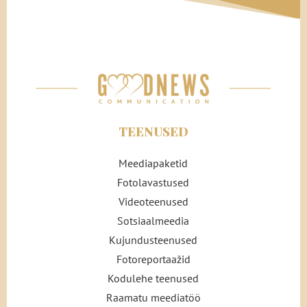
TEENUSED
Meediapaketid
Fotolavastused
Videoteenused
Sotsiaalmeedia
Kujundusteenused
Fotoreportaažid
Kodulehe teenused
Raamatu meediatöö