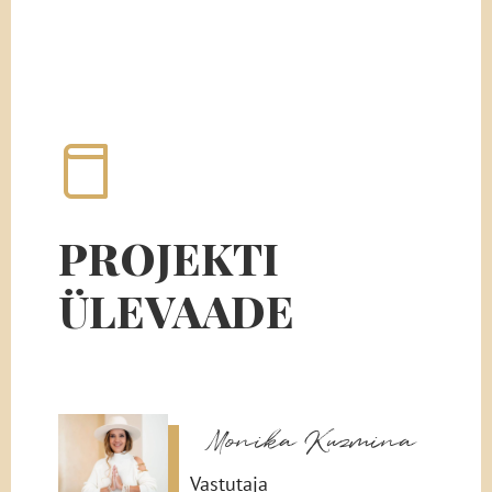
PROJEKTI
ÜLEVAADE
Monika Kuzmina
Vastutaja