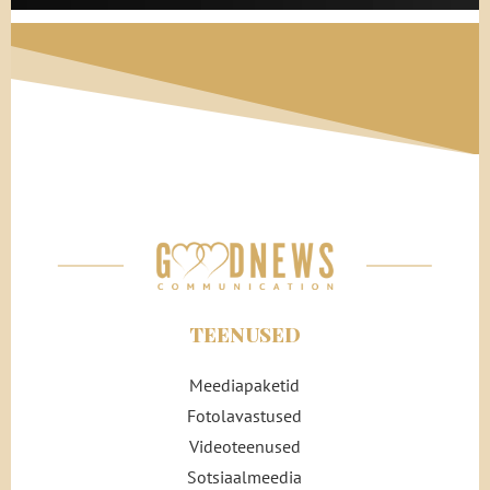
TEENUSED
Meediapaketid
Fotolavastused
Videoteenused
Sotsiaalmeedia