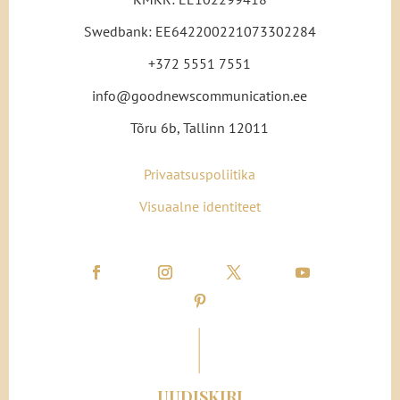
Swedbank: EE642200221073302284
+372 5551 7551
info@goodnewscommunication.ee
Tõru 6b, Tallinn 12011
Privaatsuspoliitika
Visuaalne identiteet
UUDISKIRI