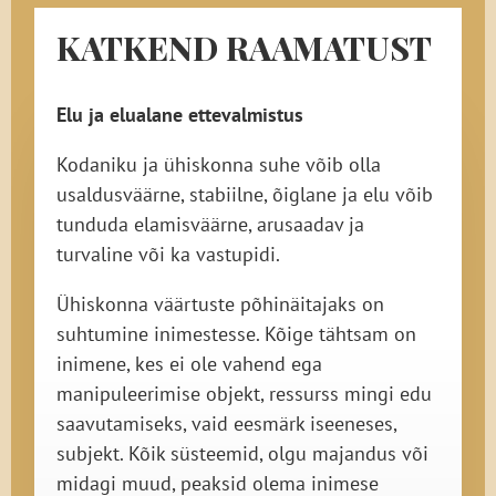
KATKEND RAAMATUST
Elu ja elualane ettevalmistus
Kodaniku ja ühiskonna suhe võib olla
usaldusväärne, stabiilne, õiglane ja elu võib
tunduda elamisväärne, arusaadav ja
turvaline või ka vastupidi.
Ühiskonna väärtuste põhinäitajaks on
suhtumine inimestesse. Kõige tähtsam on
inimene, kes ei ole vahend ega
manipuleerimise objekt, ressurss mingi edu
saavutamiseks, vaid eesmärk iseeneses,
subjekt. Kõik süsteemid, olgu majandus või
midagi muud, peaksid olema inimese