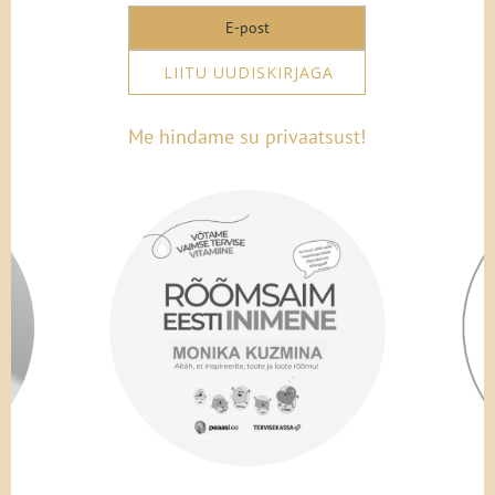
LIITU UUDISKIRJAGA
Me hindame su privaatsust!