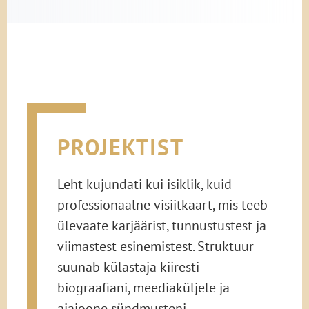
PROJEKTIST
Leht kujundati kui isiklik, kuid
professionaalne visiitkaart, mis teeb
ülevaate karjäärist, tunnustustest ja
viimastest esinemistest. Struktuur
suunab külastaja kiiresti
biograafiani, meediaküljele ja
ajajoone sündmusteni.