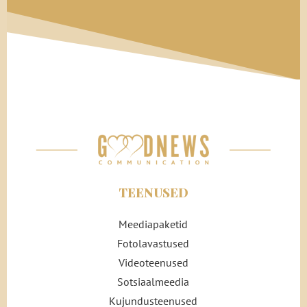
TEENUSED
Meediapaketid
Fotolavastused
Videoteenused
Sotsiaalmeedia
Kujundusteenused