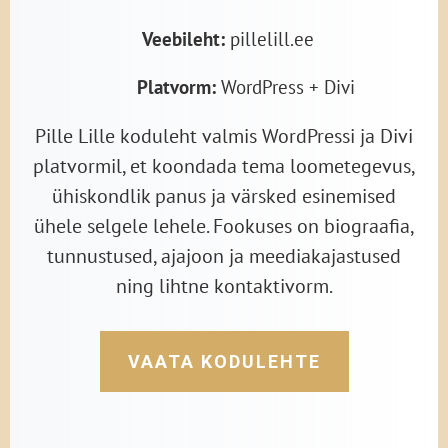
Veebileht:
pillelill.ee
Platvorm:
WordPress + Divi
Pille Lille koduleht valmis WordPressi ja Divi
platvormil, et koondada tema loometegevus,
ühiskondlik panus ja värsked esinemised
ühele selgele lehele. Fookuses on biograafia,
tunnustused, ajajoon ja meediakajastused
ning lihtne kontaktivorm.
VAATA KODULEHTE