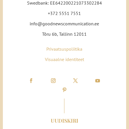
Swedbank: EE642200221073302284
+372 5551 7551
info@goodnewscommunication.ee
Tõru 6b, Tallinn 12011
Privaatsuspoliitika
Visuaalne identiteet
UUDISKIRI