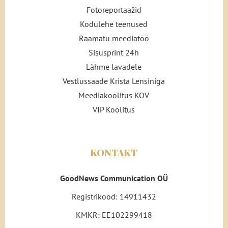
Fotoreportaažid
Kodulehe teenused
Raamatu meediatöö
Sisusprint 24h
Lähme lavadele
Vestlussaade Krista Lensiniga
Meediakoolitus KOV
VIP Koolitus
KONTAKT
GoodNews Communication OÜ
Registrikood: 14911432
KMKR: EE102299418