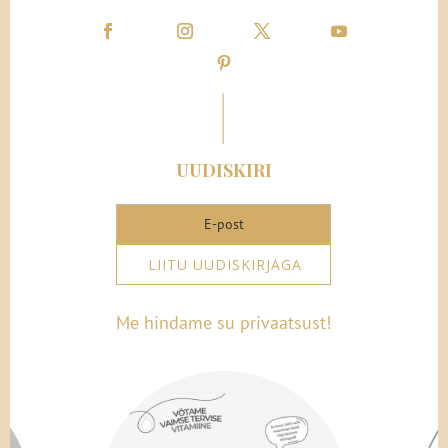
UUDISKIRI
LIITU UUDISKIRJAGA
Me hindame su privaatsust!