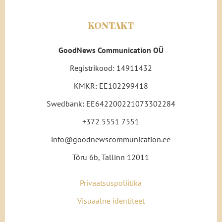
KONTAKT
GoodNews Communication OÜ
Registrikood: 14911432
KMKR: EE102299418
Swedbank: EE642200221073302284
+372 5551 7551
info@goodnewscommunication.ee
Tõru 6b, Tallinn 12011
Privaatsuspoliitika
Visuaalne identiteet