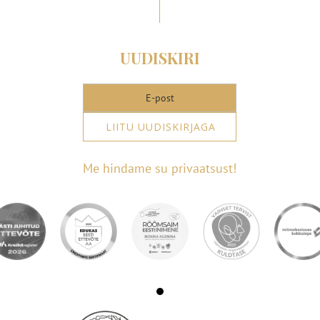
UUDISKIRI
LIITU UUDISKIRJAGA
Me hindame su privaatsust!