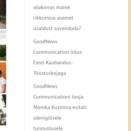
olukorras maine
rikkumise asemel
usaldust süvendada?
GoodNews
Communication liitus
Eesti Kaubandus-
Tööstuskojaga
GoodNews
Communicationi looja
Monika Kuzmina esitati
üleriigilisele
tunnustusele