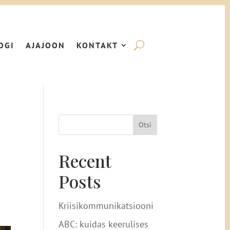
OGI
AJAJOON
KONTAKT
Otsi
e
Recent
Posts
Kriisikommunikatsiooni
ABC: kuidas keerulises