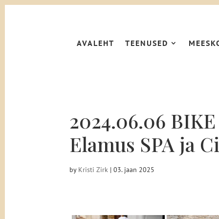
AVALEHT
TEENUSED
MEESK
2024.06.06 BIK
Elamus SPA ja Ci
by
Kristi Zirk
|
03. jaan 2025