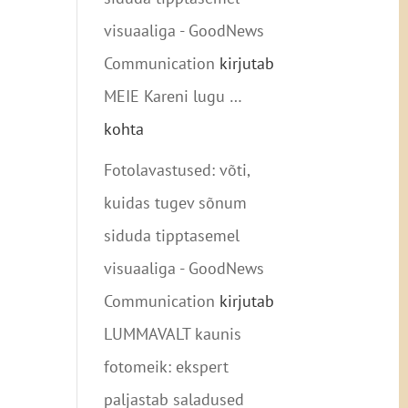
visuaaliga - GoodNews
Communication
kirjutab
MEIE Kareni lugu …
kohta
Fotolavastused: võti,
kuidas tugev sõnum
siduda tipptasemel
visuaaliga - GoodNews
Communication
kirjutab
LUMMAVALT kaunis
fotomeik: ekspert
paljastab saladused