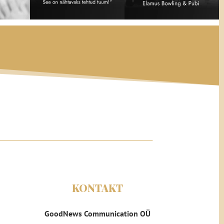
KONTAKT
GoodNews Communication OÜ