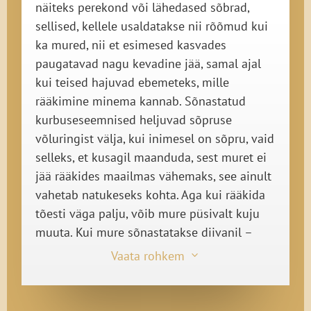
näiteks perekond või lähedased sõbrad,
sellised, kellele usaldatakse nii rõõmud kui
ka mured, nii et esimesed kasvades
paugatavad nagu kevadine jää, samal ajal
kui teised hajuvad ebemeteks, mille
rääkimine minema kannab. Sõnastatud
kurbuse­­seemnised heljuvad sõpruse
võluringist välja, kui inimesel on sõpru, vaid
selleks, et kusagil maanduda, sest muret ei
jää rääkides maailmas vähemaks, see ainult
vahetab natukeseks kohta. Aga kui rääkida
tõesti väga palju, võib mure püsivalt kuju
muuta. Kui mure sõnastatakse diivanil –
mille ma vabastan nüüd kursiivist, selle
Vaata rohkem
3
firenzelaste-veneetslaste-renessansiaegse
leiutise, nii nagu tõmbaksin voodilt
päevateki –, kui kurbusele antakse sõnad