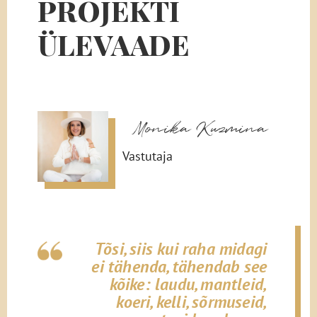
PROJEKTI
ÜLEVAADE
Monika Kuzmina
Vastutaja
Tõsi, siis kui raha midagi
ei tähenda, tähendab see
kõike: laudu, mantleid,
koeri, kelli, sõrmuseid,