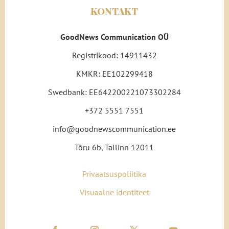
KONTAKT
GoodNews Communication OÜ
Registrikood: 14911432
KMKR: EE102299418
Swedbank: EE642200221073302284
+372 5551 7551
info@goodnewscommunication.ee
Tõru 6b, Tallinn 12011
Privaatsuspoliitika
Visuaalne identiteet