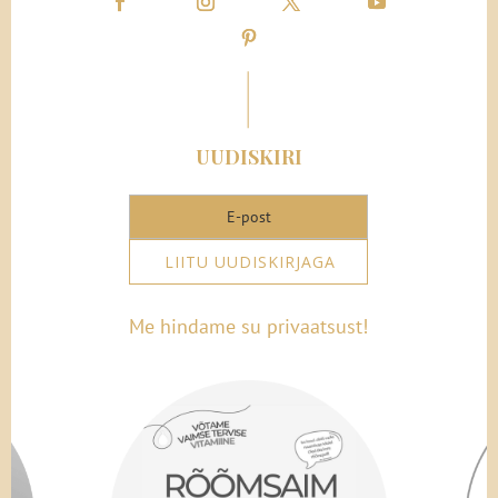
UUDISKIRI
LIITU UUDISKIRJAGA
Me hindame su privaatsust!