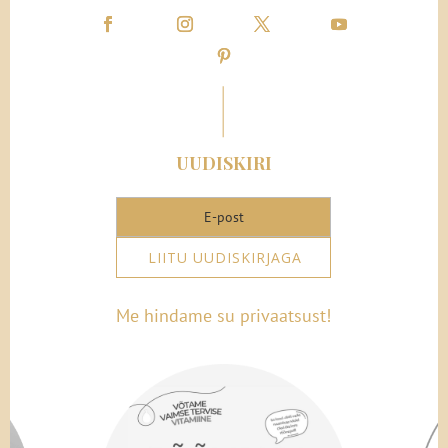
UUDISKIRI
LIITU UUDISKIRJAGA
Me hindame su privaatsust!