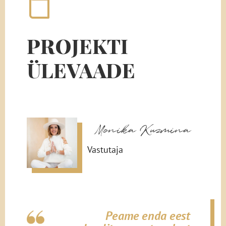
PROJEKTI
ÜLEVAADE
Monika Kuzmina
Vastutaja
Peame enda eest