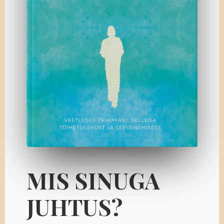
MIS SINUGA
JUHTUS?