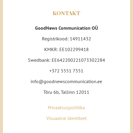
KONTAKT
GoodNews Communication OÜ
Registrikood: 14911432
KMKR: EE102299418
Swedbank: EE642200221073302284
+372 5551 7551
info@goodnewscommunication.ee
Tõru 6b, Tallinn 12011
Privaatsuspoliitika
Visuaalne identiteet