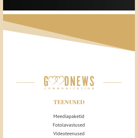
TEENUSED
Meediapaketid
Fotolavastused
Videoteenused