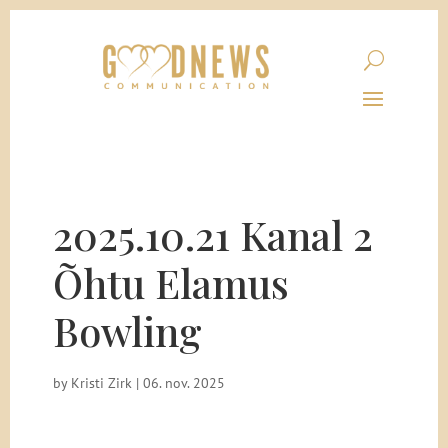
2025.10.21 Kanal 2
Õhtu Elamus
Bowling
by
Kristi Zirk
|
06. nov. 2025