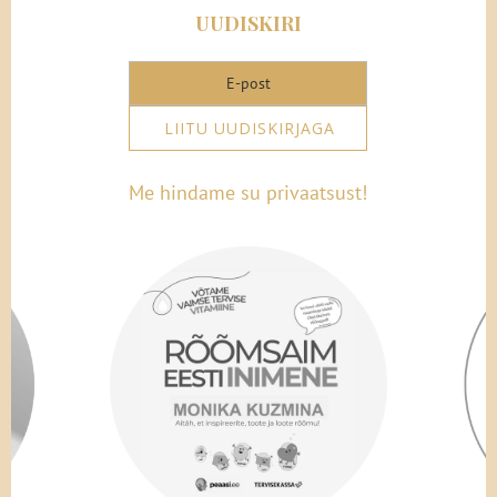
UUDISKIRI
LIITU UUDISKIRJAGA
Me hindame su privaatsust!