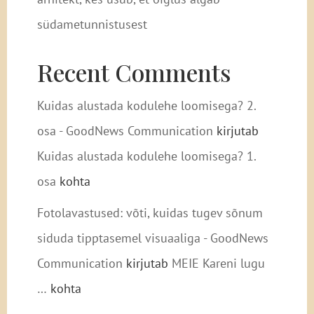
südametunnistusest
Recent Comments
Kuidas alustada kodulehe loomisega? 2.
osa - GoodNews Communication
kirjutab
Kuidas alustada kodulehe loomisega? 1.
osa
kohta
Fotolavastused: võti, kuidas tugev sõnum
siduda tipptasemel visuaaliga - GoodNews
Communication
kirjutab
MEIE Kareni lugu
…
kohta