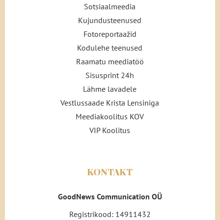
Sotsiaalmeedia
Kujundusteenused
Fotoreportaažid
Kodulehe teenused
Raamatu meediatöö
Sisusprint 24h
Lähme lavadele
Vestlussaade Krista Lensiniga
Meediakoolitus KOV
VIP Koolitus
KONTAKT
GoodNews Communication OÜ
Registrikood: 14911432