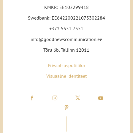
KMKR: EE102299418
Swedbank: EE642200221073302284
+372 5551 7551
info@goodnewscommunication.ee
Tõru 6b, Tallinn 12011
Privaatsuspoliitika
Visuaalne identiteet