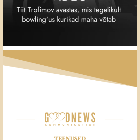
TEENUSED