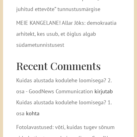
juhitud ettevõte” tunnustusmärgise
MEIE KANGELANE! Allar Jõks: demokraatia
arhitekt, kes usub, et õiglus algab
südametunnistusest
Recent Comments
Kuidas alustada kodulehe loomisega? 2.
osa - GoodNews Communication
kirjutab
Kuidas alustada kodulehe loomisega? 1.
osa
kohta
Fotolavastused: võti, kuidas tugev sõnum