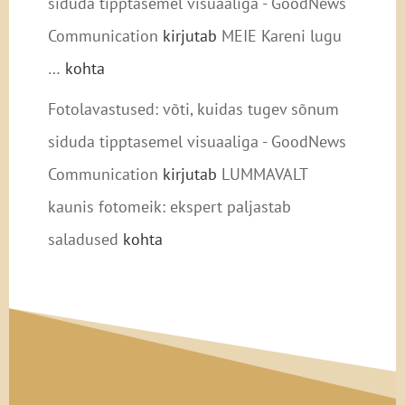
siduda tipptasemel visuaaliga - GoodNews
Communication
kirjutab
MEIE Kareni lugu
…
kohta
Fotolavastused: võti, kuidas tugev sõnum
siduda tipptasemel visuaaliga - GoodNews
Communication
kirjutab
LUMMAVALT
kaunis fotomeik: ekspert paljastab
saladused
kohta