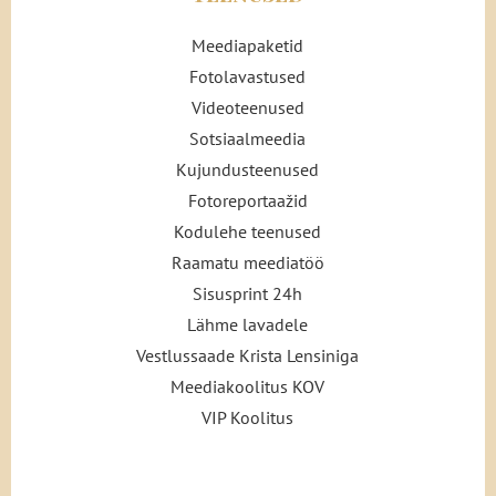
Meediapaketid
Fotolavastused
Videoteenused
Sotsiaalmeedia
Kujundusteenused
Fotoreportaažid
Kodulehe teenused
Raamatu meediatöö
Sisusprint 24h
Lähme lavadele
Vestlussaade Krista Lensiniga
Meediakoolitus KOV
VIP Koolitus