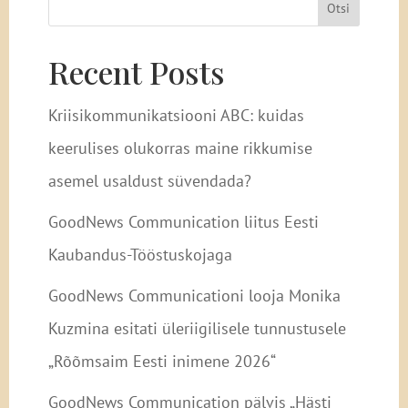
Otsi
Recent Posts
Kriisikommunikatsiooni ABC: kuidas
keerulises olukorras maine rikkumise
asemel usaldust süvendada?
GoodNews Communication liitus Eesti
Kaubandus-Tööstuskojaga
GoodNews Communicationi looja Monika
Kuzmina esitati üleriigilisele tunnustusele
„Rõõmsaim Eesti inimene 2026“
GoodNews Communication pälvis „Hästi