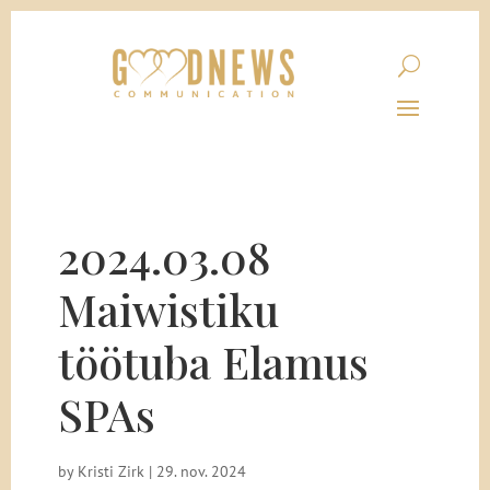
2024.03.08
Maiwistiku
töötuba Elamus
SPAs
by
Kristi Zirk
|
29. nov. 2024