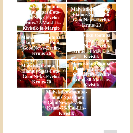
Maiwistiku-tootuba-
Maiwistiku-tootuba-
Elamus-Spas-Foto-
Elamus-Spas-Foto-
GoodNews-Evelin-
GoodNews-Evelin-
Kruus-22-Mai-Liis-
Kruus-23
Kivistik-ja-Margit-
Kurn
Maiwistiku-tootuba-
Maiwistiku-tootuba-
Elamus-Spas-Foto-
Elamus-Spas-Foto-
GoodNews-Evelin-
GoodNews-Evelin-
Kruus-34-Mai-Liis-
Kruus-26
Kivistik
Maiwistiku-tootuba-
Maiwistiku-tootuba-
Elamus-Spas-Foto-
Elamus-Spas-Foto-
GoodNews-Evelin-
GoodNews-Evelin-
Kruus-80-Mai-Liis-
Kruus-70
Kivistik
Maiwistiku-tootuba-
Elamus-Spas-Foto-
GoodNews-Evelin-
Kruus-76-Mai-Liis-
Kivistik