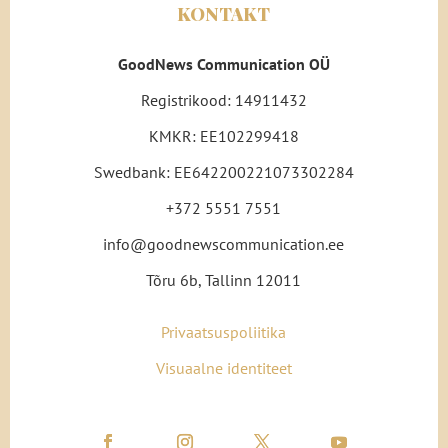
KONTAKT
GoodNews Communication OÜ
Registrikood: 14911432
KMKR: EE102299418
Swedbank: EE642200221073302284
+372 5551 7551
info@goodnewscommunication.ee
Tõru 6b, Tallinn 12011
Privaatsuspoliitika
Visuaalne identiteet