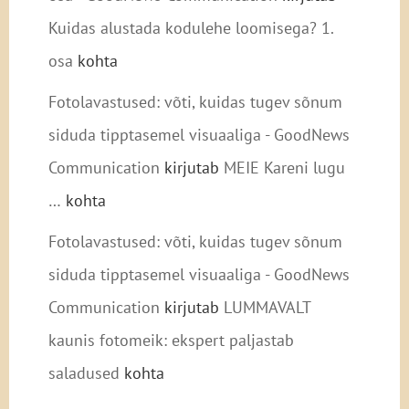
Kuidas alustada kodulehe loomisega? 1.
osa
kohta
Fotolavastused: võti, kuidas tugev sõnum
siduda tipptasemel visuaaliga - GoodNews
Communication
kirjutab
MEIE Kareni lugu
…
kohta
Fotolavastused: võti, kuidas tugev sõnum
siduda tipptasemel visuaaliga - GoodNews
Communication
kirjutab
LUMMAVALT
kaunis fotomeik: ekspert paljastab
saladused
kohta