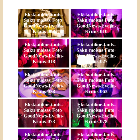
Ekstaatiline-tants-
Ekstaatiline-tants-
Saku-moisas-Foto-
Saku-moisas-Foto-
GoodNews-Evelin-
GoodNews-Evelin-
Kruus-003
Kruus-010
Ekstaatiline-tants-
Ekstaatiline-tants-
Saku-moisas-Foto-
Saku-moisas-Foto-
GoodNews-Evelin-
GoodNews-Evelin-
Kruus-018
Kruus-027
Ekstaatiline-tants-
Ekstaatiline-tants-
Saku-moisas-Foto-
Saku-moisas-Foto-
GoodNews-Evelin-
GoodNews-Evelin-
Kruus-028
Kruus-063
Ekstaatiline-tants-
Ekstaatiline-tants-
Saku-moisas-Foto-
Saku-moisas-Foto-
GoodNews-Evelin-
GoodNews-Evelin-
Kruus-073
Kruus-078
Ekstaatiline-tants-
Ekstaatiline-tants-