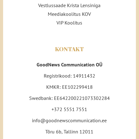
Vestlussaade Krista Lensiniga
Meediakoolitus KOV
VIP Koolitus
KONTAKT
GoodNews Communication OÜ
Registrikood: 14911432
KMKR: EE102299418
Swedbank: EE642200221073302284
+372 5551 7551
info@goodnewscommunication.ee
Tõru 6b, Tallinn 12011