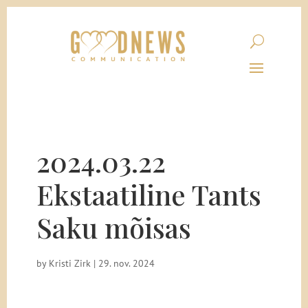
2024.03.22
Ekstaatiline Tants
Saku mõisas
by
Kristi Zirk
|
29. nov. 2024