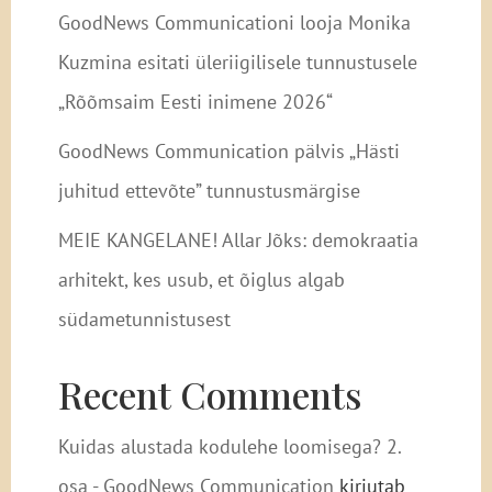
GoodNews Communicationi looja Monika
Kuzmina esitati üleriigilisele tunnustusele
„Rõõmsaim Eesti inimene 2026“
GoodNews Communication pälvis „Hästi
juhitud ettevõte” tunnustusmärgise
MEIE KANGELANE! Allar Jõks: demokraatia
arhitekt, kes usub, et õiglus algab
südametunnistusest
Recent Comments
Kuidas alustada kodulehe loomisega? 2.
osa - GoodNews Communication
kirjutab