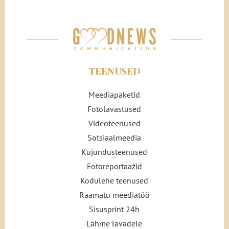
TEENUSED
Meediapaketid
Fotolavastused
Videoteenused
Sotsiaalmeedia
Kujundusteenused
Fotoreportaažid
Kodulehe teenused
Raamatu meediatöö
Sisusprint 24h
Lähme lavadele