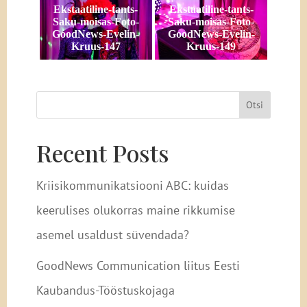
Ekstaatiline-tants-
Ekstaatiline-tants-
Saku-moisas-Foto-
Saku-moisas-Foto-
GoodNews-Evelin-
GoodNews-Evelin-
Kruus-147
Kruus-149
Otsi
Recent Posts
Kriisikommunikatsiooni ABC: kuidas
keerulises olukorras maine rikkumise
asemel usaldust süvendada?
GoodNews Communication liitus Eesti
Kaubandus-Tööstuskojaga