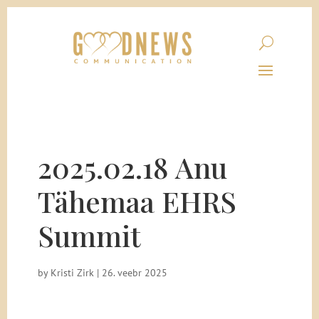
2025.02.18 Anu
Tähemaa EHRS
Summit
by
Kristi Zirk
|
26. veebr 2025