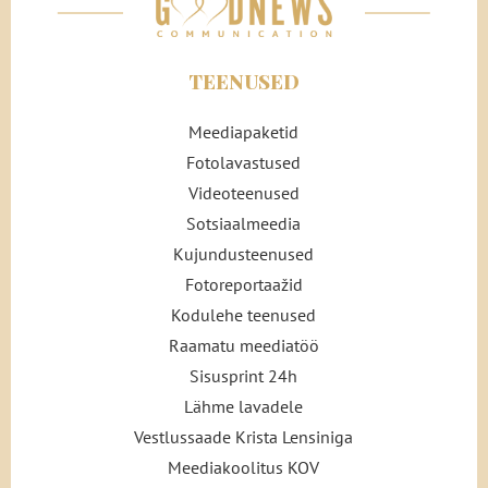
TEENUSED
Meediapaketid
Fotolavastused
Videoteenused
Sotsiaalmeedia
Kujundusteenused
Fotoreportaažid
Kodulehe teenused
Raamatu meediatöö
Sisusprint 24h
Lähme lavadele
Vestlussaade Krista Lensiniga
Meediakoolitus KOV