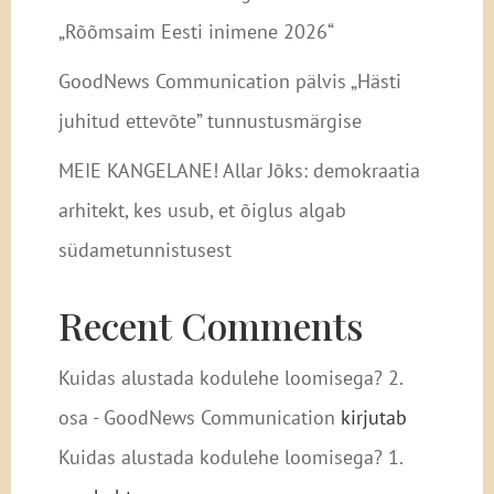
„Rõõmsaim Eesti inimene 2026“
GoodNews Communication pälvis „Hästi
juhitud ettevõte” tunnustusmärgise
MEIE KANGELANE! Allar Jõks: demokraatia
arhitekt, kes usub, et õiglus algab
südametunnistusest
Recent Comments
Kuidas alustada kodulehe loomisega? 2.
osa - GoodNews Communication
kirjutab
Kuidas alustada kodulehe loomisega? 1.