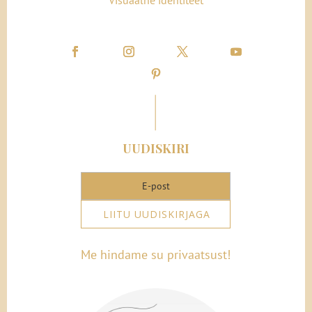
UUDISKIRI
LIITU UUDISKIRJAGA
Me hindame su privaatsust!