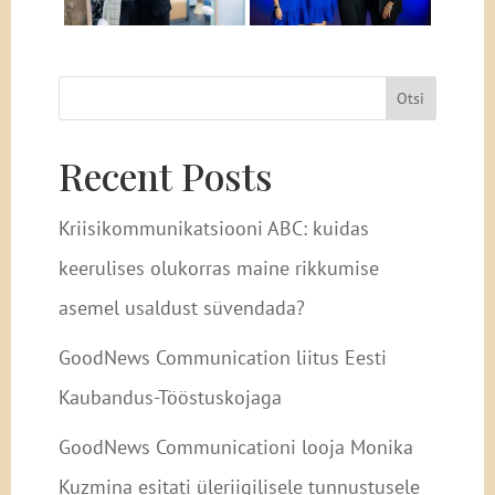
Otsi
Recent Posts
Kriisikommunikatsiooni ABC: kuidas
keerulises olukorras maine rikkumise
asemel usaldust süvendada?
GoodNews Communication liitus Eesti
Kaubandus-Tööstuskojaga
GoodNews Communicationi looja Monika
Kuzmina esitati üleriigilisele tunnustusele