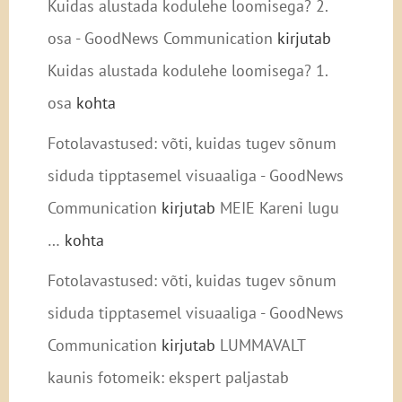
Kuidas alustada kodulehe loomisega? 2.
osa - GoodNews Communication
kirjutab
Kuidas alustada kodulehe loomisega? 1.
osa
kohta
Fotolavastused: võti, kuidas tugev sõnum
siduda tipptasemel visuaaliga - GoodNews
Communication
kirjutab
MEIE Kareni lugu
…
kohta
Fotolavastused: võti, kuidas tugev sõnum
siduda tipptasemel visuaaliga - GoodNews
Communication
kirjutab
LUMMAVALT
kaunis fotomeik: ekspert paljastab