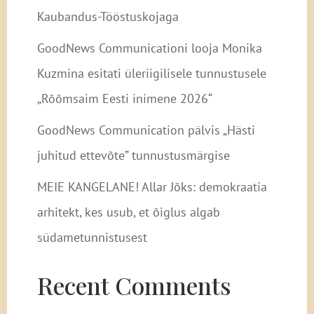
Kaubandus-Tööstuskojaga
GoodNews Communicationi looja Monika
Kuzmina esitati üleriigilisele tunnustusele
„Rõõmsaim Eesti inimene 2026“
GoodNews Communication pälvis „Hästi
juhitud ettevõte” tunnustusmärgise
MEIE KANGELANE! Allar Jõks: demokraatia
arhitekt, kes usub, et õiglus algab
südametunnistusest
Recent Comments