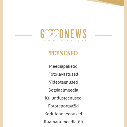
TEENUSED
Meediapaketid
Fotolavastused
Videoteenused
Sotsiaalmeedia
Kujundusteenused
Fotoreportaažid
Kodulehe teenused
Raamatu meediatöö