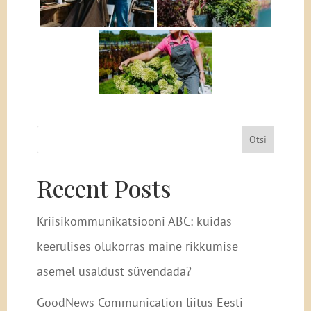
Otsi
Recent Posts
Kriisikommunikatsiooni ABC: kuidas
keerulises olukorras maine rikkumise
asemel usaldust süvendada?
GoodNews Communication liitus Eesti