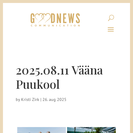
2025.08.11 Vääna
Puukool
by
Kristi Zirk
|
26. aug 2025