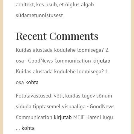
arhitekt, kes usub, et õiglus algab
südametunnistusest
Recent Comments
Kuidas alustada kodulehe loomisega? 2.
osa - GoodNews Communication
kirjutab
Kuidas alustada kodulehe loomisega? 1.
osa
kohta
Fotolavastused: võti, kuidas tugev sõnum
siduda tipptasemel visuaaliga - GoodNews
Communication
kirjutab
MEIE Kareni lugu
…
kohta