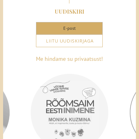
UUDISKIRI
LIITU UUDISKIRJAGA
Me hindame su privaatsust!