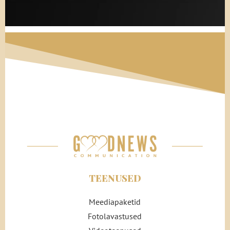
TEENUSED
Meediapaketid
Fotolavastused