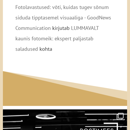
Fotolavastused: võti, kuidas tugev sõnum
siduda tipptasemel visuaaliga - GoodNews
Communication
kirjutab
LUMMAVALT
kaunis fotomeik: ekspert paljastab
saladused
kohta