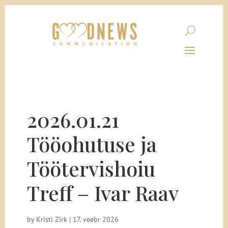
2026.01.21
Tööohutuse ja
Töötervishoiu
Treff – Ivar Raav
by
Kristi Zirk
|
17. veebr 2026