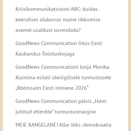
Kriisikommunikatsiooni ABC: kuidas
keerulises olukorras maine rikkumise
asemel usaldust süvendada?
GoodNews Communication liitus Eesti
Kaubandus-Tööstuskojaga
GoodNews Communicationi looja Monika
Kuzmina esitati üleriigilisele tunnustusele
„Rõõmsaim Eesti inimene 2026“
GoodNews Communication pälvis „Hästi
juhitud ettevõte” tunnustusmärgise
MEIE KANGELANE! Allar Jõks: demokraatia