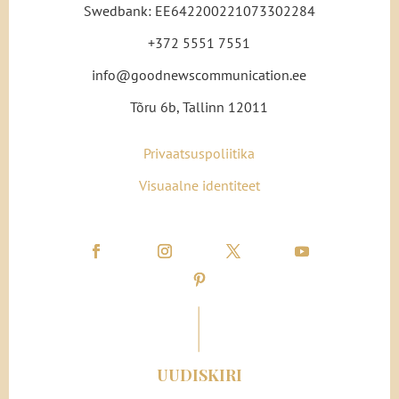
Swedbank: EE642200221073302284
+372 5551 7551
info@goodnewscommunication.ee
Tõru 6b, Tallinn 12011
Privaatsuspoliitika
Visuaalne identiteet
UUDISKIRI