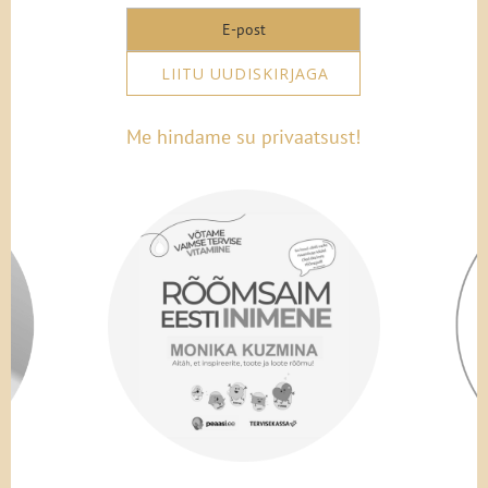
LIITU UUDISKIRJAGA
Me hindame su privaatsust!