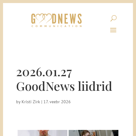
2026.01.27
GoodNews liidrid
by
Kristi Zirk
|
17. veebr 2026