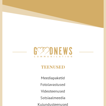
TEENUSED
Meediapaketid
Fotolavastused
Videoteenused
Sotsiaalmeedia
Kujundusteenused