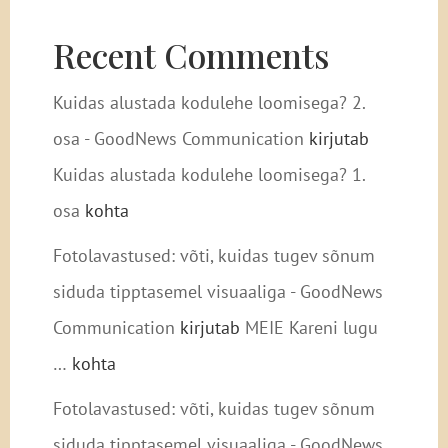
Recent Comments
Kuidas alustada kodulehe loomisega? 2.
osa - GoodNews Communication
kirjutab
Kuidas alustada kodulehe loomisega? 1.
osa
kohta
Fotolavastused: võti, kuidas tugev sõnum
siduda tipptasemel visuaaliga - GoodNews
Communication
kirjutab
MEIE Kareni lugu
…
kohta
Fotolavastused: võti, kuidas tugev sõnum
siduda tipptasemel visuaaliga - GoodNews