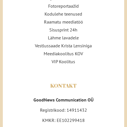
Fotoreportaažid
Kodulehe teenused
Raamatu meediatöö
Sisusprint 24h
Lähme lavadele
Vestlussaade Krista Lensiniga
Meediakoolitus KOV
VIP Koolitus
KONTAKT
GoodNews Communication OÜ
Registrikood: 14911432
KMKR: EE102299418