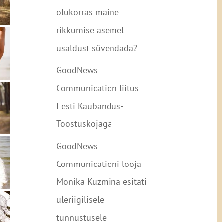
olukorras maine
rikkumise asemel
usaldust süvendada?
GoodNews
Communication liitus
Eesti Kaubandus-
Tööstuskojaga
GoodNews
Communicationi looja
Monika Kuzmina esitati
üleriigilisele
tunnustusele