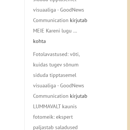
visuaaliga - GoodNews
Communication
kirjutab
MEIE Kareni lugu …
kohta
Fotolavastused: võti,
kuidas tugev sõnum
siduda tipptasemel
visuaaliga - GoodNews
Communication
kirjutab
LUMMAVALT kaunis
fotomeik: ekspert
paljastab saladused