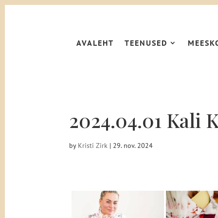
AVALEHT
TEENUSED
MEESK
2024.04.01 Kali 
by
Kristi Zirk
|
29. nov. 2024