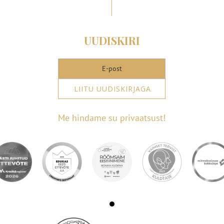
UUDISKIRI
LIITU UUDISKIRJAGA
Me hindame su privaatsust!