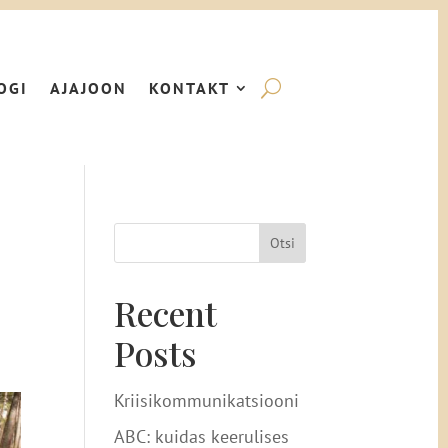
OGI
AJAJOON
KONTAKT
Otsi
Recent
Posts
Kriisikommunikatsiooni
ABC: kuidas keerulises