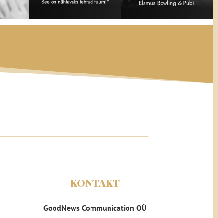
KONTAKT
GoodNews Communication OÜ