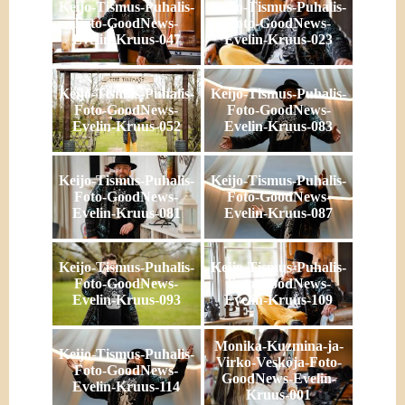
Keijo-Tismus-Puhalis-
Keijo-Tismus-Puhalis-
Foto-GoodNews-
Foto-GoodNews-
Evelin-Kruus-047
Evelin-Kruus-023
Keijo-Tismus-Puhalis-
Keijo-Tismus-Puhalis-
Foto-GoodNews-
Foto-GoodNews-
Evelin-Kruus-052
Evelin-Kruus-083
Keijo-Tismus-Puhalis-
Keijo-Tismus-Puhalis-
Foto-GoodNews-
Foto-GoodNews-
Evelin-Kruus-081
Evelin-Kruus-087
Keijo-Tismus-Puhalis-
Keijo-Tismus-Puhalis-
Foto-GoodNews-
Foto-GoodNews-
Evelin-Kruus-093
Evelin-Kruus-109
Monika-Kuzmina-ja-
Keijo-Tismus-Puhalis-
Virko-Veskoja-Foto-
Foto-GoodNews-
GoodNews-Evelin-
Evelin-Kruus-114
Kruus-001