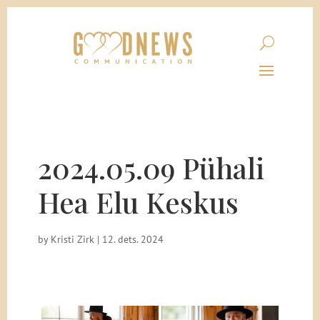
2024.05.09 Pühali
Hea Elu Keskus
by
Kristi Zirk
|
12. dets. 2024