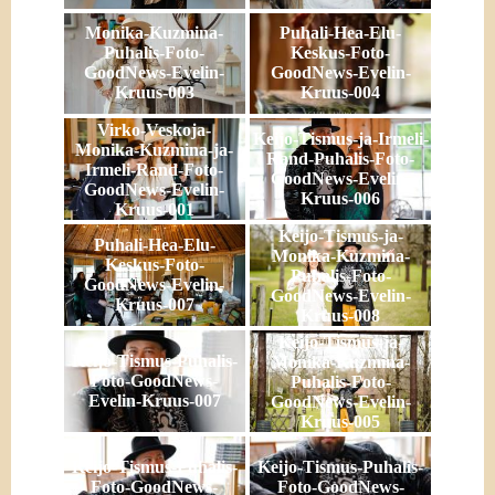
Monika-Kuzmina-
Puhali-Hea-Elu-
Puhalis-Foto-
Keskus-Foto-
GoodNews-Evelin-
GoodNews-Evelin-
Kruus-003
Kruus-004
Virko-Veskoja-
Keijo-Tismus-ja-Irmeli-
Monika-Kuzmina-ja-
Rand-Puhalis-Foto-
Irmeli-Rand-Foto-
GoodNews-Evelin-
GoodNews-Evelin-
Kruus-006
Kruus-001
Keijo-Tismus-ja-
Puhali-Hea-Elu-
Monika-Kuzmina-
Keskus-Foto-
Puhalis-Foto-
GoodNews-Evelin-
GoodNews-Evelin-
Kruus-007
Kruus-008
Keijo-Tismus-ja-
Keijo-Tismus-Puhalis-
Monika-Kuzmina-
Foto-GoodNews-
Puhalis-Foto-
Evelin-Kruus-007
GoodNews-Evelin-
Kruus-005
Keijo-Tismus-Puhalis-
Keijo-Tismus-Puhalis-
Foto-GoodNews-
Foto-GoodNews-