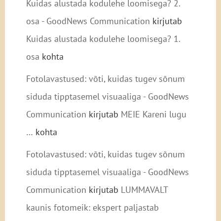
Kuidas alustada kodulehe loomisega? 2.
osa - GoodNews Communication
kirjutab
Kuidas alustada kodulehe loomisega? 1.
osa
kohta
Fotolavastused: võti, kuidas tugev sõnum
siduda tipptasemel visuaaliga - GoodNews
Communication
kirjutab
MEIE Kareni lugu
…
kohta
Fotolavastused: võti, kuidas tugev sõnum
siduda tipptasemel visuaaliga - GoodNews
Communication
kirjutab
LUMMAVALT
kaunis fotomeik: ekspert paljastab