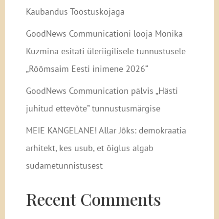
Kaubandus-Tööstuskojaga
GoodNews Communicationi looja Monika
Kuzmina esitati üleriigilisele tunnustusele
„Rõõmsaim Eesti inimene 2026“
GoodNews Communication pälvis „Hästi
juhitud ettevõte” tunnustusmärgise
MEIE KANGELANE! Allar Jõks: demokraatia
arhitekt, kes usub, et õiglus algab
südametunnistusest
Recent Comments