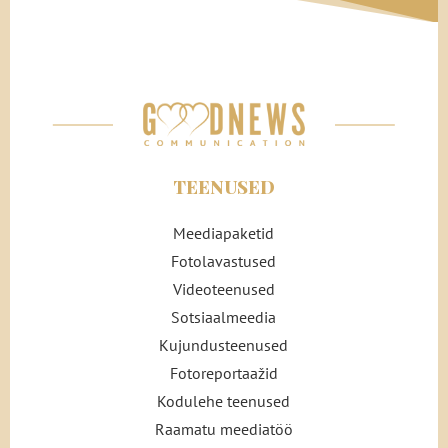
TEENUSED
Meediapaketid
Fotolavastused
Videoteenused
Sotsiaalmeedia
Kujundusteenused
Fotoreportaažid
Kodulehe teenused
Raamatu meediatöö