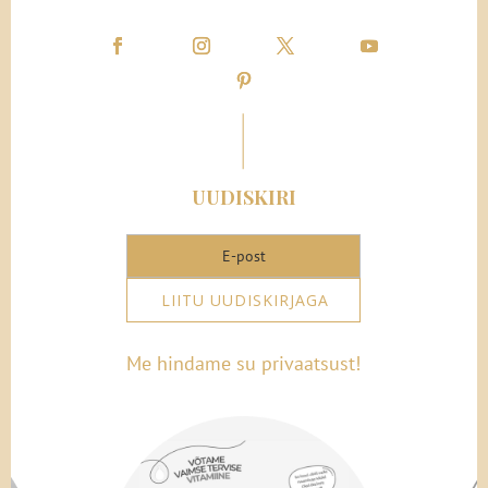
UUDISKIRI
LIITU UUDISKIRJAGA
Me hindame su privaatsust!