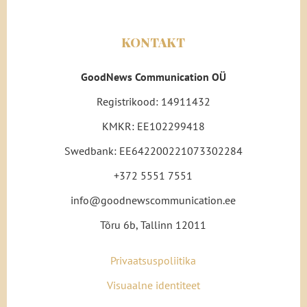
KONTAKT
GoodNews Communication OÜ
Registrikood: 14911432
KMKR: EE102299418
Swedbank: EE642200221073302284
+372 5551 7551
info@goodnewscommunication.ee
Tõru 6b, Tallinn 12011
Privaatsuspoliitika
Visuaalne identiteet