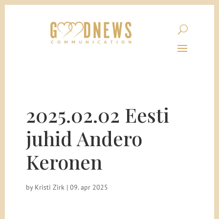
2025.02.02 Eesti
juhid Andero
Keronen
by
Kristi Zirk
|
09. apr 2025