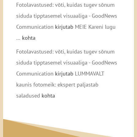
Fotolavastused: võti, kuidas tugev sõnum
siduda tipptasemel visuaaliga - GoodNews
Communication
kirjutab
MEIE Kareni lugu
…
kohta
Fotolavastused: võti, kuidas tugev sõnum
siduda tipptasemel visuaaliga - GoodNews
Communication
kirjutab
LUMMAVALT
kaunis fotomeik: ekspert paljastab
saladused
kohta