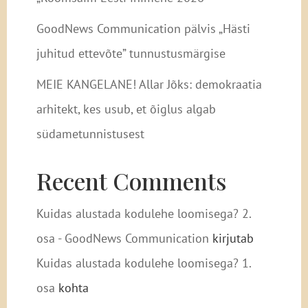
GoodNews Communication pälvis „Hästi
juhitud ettevõte” tunnustusmärgise
MEIE KANGELANE! Allar Jõks: demokraatia
arhitekt, kes usub, et õiglus algab
südametunnistusest
Recent Comments
Kuidas alustada kodulehe loomisega? 2.
osa - GoodNews Communication
kirjutab
Kuidas alustada kodulehe loomisega? 1.
osa
kohta